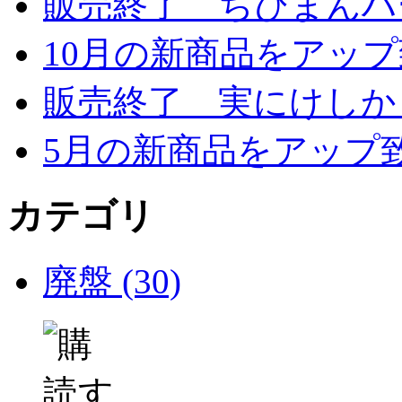
販売終了 ちびまんハ
10月の新商品をアッ
販売終了 実にけしか
5月の新商品をアップ
カテゴリ
廃盤 (30)