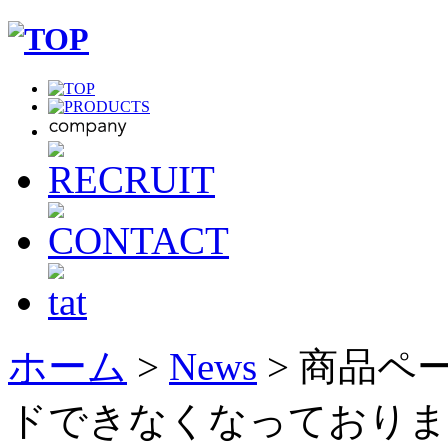
ホーム
>
News
> 商品ペ
ドできなくなっておりま