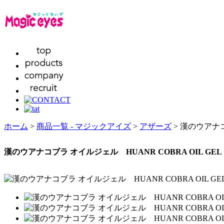
ホーム
>
商品一覧 - マジックアイズ
>
アザーズ
> 漢のウアナコ
漢のウアナコブラ オイルジェル HUANR COBRA OIL GEL