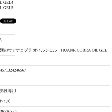
名
漢のウアナコブラ オイルジェル HUANR COBRA OIL GEL
4571324246567
男性専用
サイズ
36×36×25