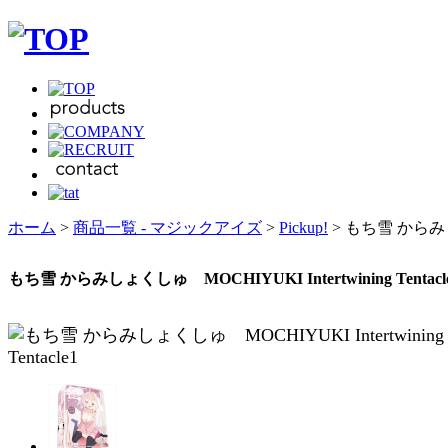
ホーム
>
商品一覧 - マジックアイズ
>
Pickup!
> もち雪 からみしょく
もち雪 からみしょくしゅ MOCHIYUKI Intertwining Tentacl