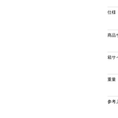
仕様
商品
箱サ
重量
参考