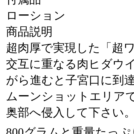
ローション
商品説明
超肉厚で実現した「超
交互に重なる肉ヒダウ
がら進むと子宮口に到
ムーンショットエリア
奥部へ侵入して下さい
800グラムと重量たっ