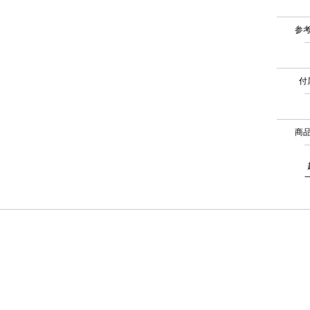
参
付
商