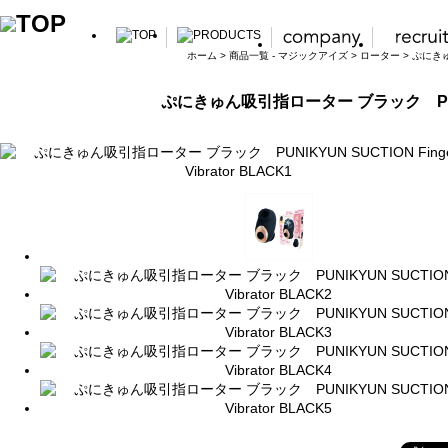
ホーム
>
商品一覧 - マジックアイズ
>
ローター
> ぷにきゅん
ぷにきゅん吸引指ローター ブラック PUNIKYUN