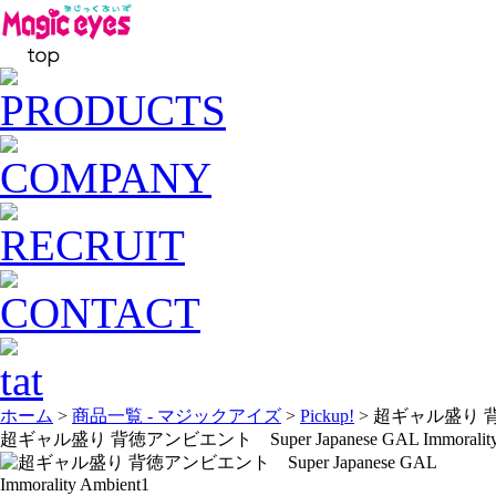
ホーム
>
商品一覧 - マジックアイズ
>
Pickup!
> 超ギャル盛り 背徳アン
超ギャル盛り 背徳アンビエント Super Japanese GAL Immorality 