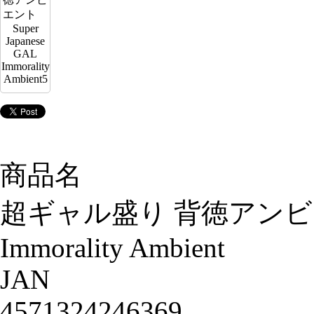
商品名
超ギャル盛り 背徳アンビエント 
Immorality Ambient
JAN
4571324246369