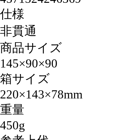
仕様
非貫通
商品サイズ
145×90×90
箱サイズ
220×143×78mm
重量
450g