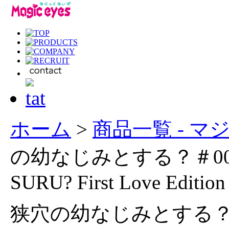
ホーム
>
商品一覧 - 
の幼なじみとする？＃004初
SURU? First Love Edition
狭穴の幼なじみとする？