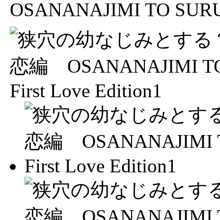
OSANANAJIMI TO SURU? F