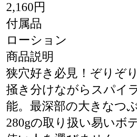
2,160円
付属品
ローション
商品説明
狭穴好き必見！ぞりぞ
掻き分けながらスパイ
能。最深部の大きなつ
280gの取り扱い易いボ