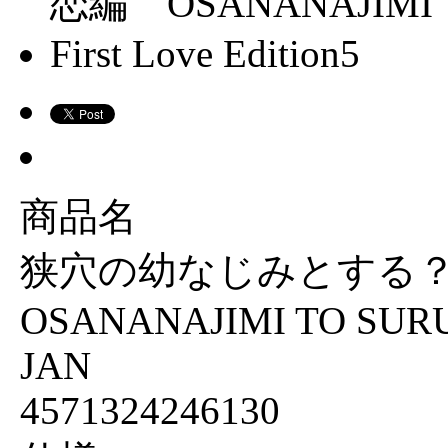
商品名
狭穴の幼なじみとする？
OSANANAJIMI TO SURU? F
JAN
4571324246130