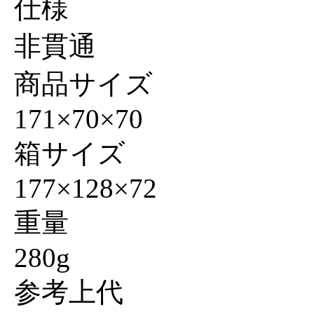
仕様
非貫通
商品サイズ
171×70×70
箱サイズ
177×128×72
重量
280g
参考上代