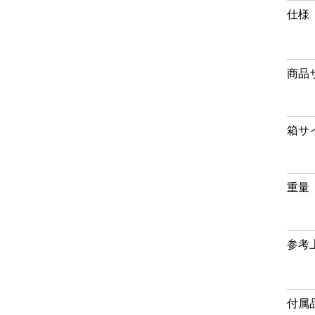
仕様
商品
箱サ
重量
参考
付属