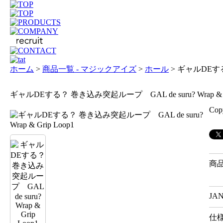
ホーム
>
商品一覧 - マジックアイズ
>
ホール
> ギャルDEする？
ギャルDEする？ 巻き込み突起ループ GAL de suru? Wrap & Gr
Cop
商
JA
仕