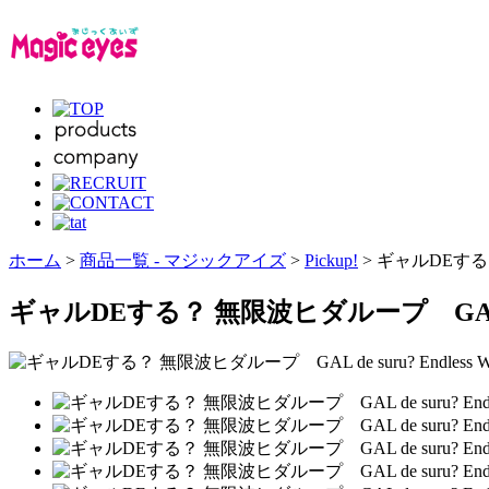
ホーム
>
商品一覧 - マジックアイズ
>
Pickup!
> ギャルDEする？ 
ギャルDEする？ 無限波ヒダループ GAL de su