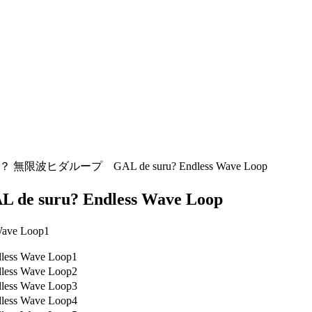
無限波ヒダループ GAL de suru? Endless Wave Loop
ru? Endless Wave Loop