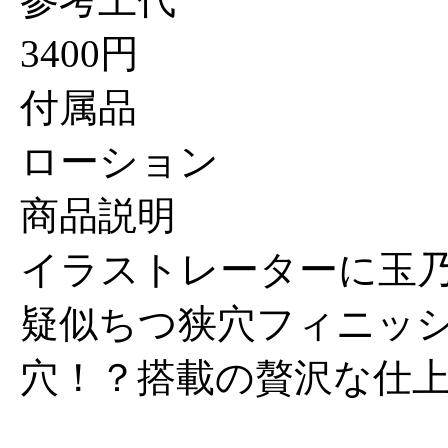
3400円
付属品
ローション
商品説明
イラストレーターに玉
疑似ちつ狭穴フィニッ
穴！？搭載の贅沢な仕