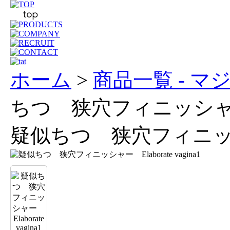
ホーム
>
商品一覧 - 
ちつ 狭穴フィニッシャー El
疑似ちつ 狭穴フィニッシャー 