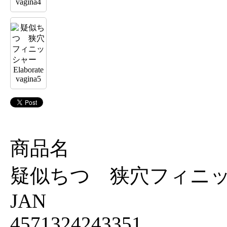
商品名
疑似ちつ 狭穴フィニッシャー 
JAN
4571324243351