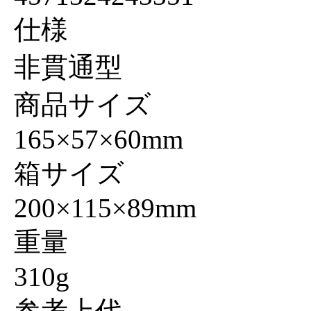
仕様
非貫通型
商品サイズ
165×57×60mm
箱サイズ
200×115×89mm
重量
310g
参考上代