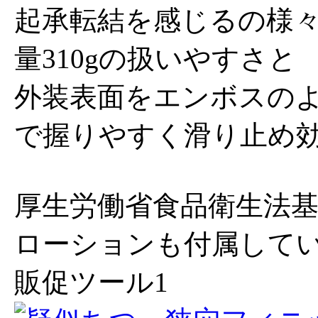
起承転結を感じるの様々
量310gの扱いやすさと
外装表面をエンボスの
で握りやすく滑り止め
厚生労働省食品衛生法基
ローションも付属して
販促ツール1