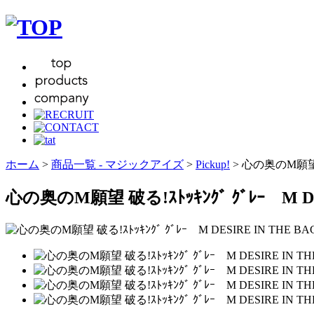
ホーム
>
商品一覧 - マジックアイズ
>
Pickup!
> 心の奥のM願望 破る!
心の奥のM願望 破る!ｽﾄｯｷﾝｸﾞ ｸﾞﾚｰ M DESIR