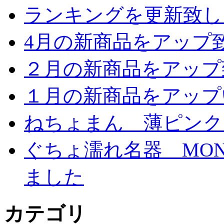
ランキングを更新致し
4月の新商品をアップ
２月の新商品をアップ
１月の新商品をアップ
ねちょまん 薄ピンク
ぐちょ濡れ名器 MON
ました
カテゴリ