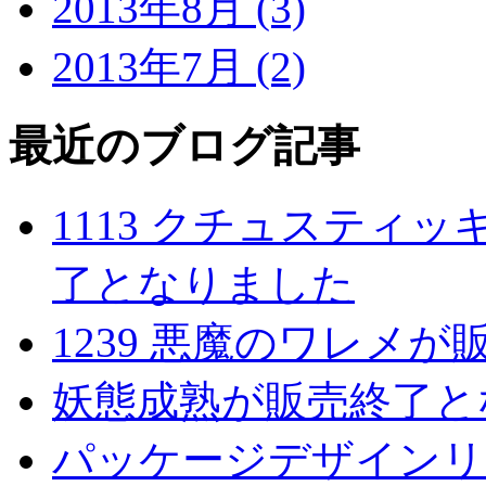
2013年8月 (3)
2013年7月 (2)
最近のブログ記事
1113 クチュスティッ
了となりました
1239 悪魔のワレメ
妖態成熟が販売終了と
パッケージデザインリ