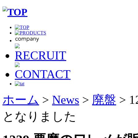
ホーム
>
News
>
廃盤
> 
となりました